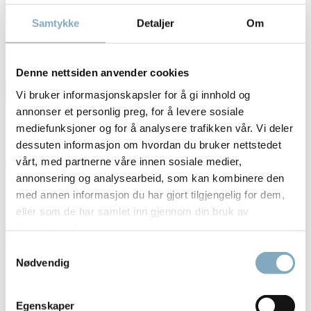
Samtykke
Detaljer
Om
Denne nettsiden anvender cookies
Vi bruker informasjonskapsler for å gi innhold og
annonser et personlig preg, for å levere sosiale
mediefunksjoner og for å analysere trafikken vår. Vi deler
dessuten informasjon om hvordan du bruker nettstedet
vårt, med partnerne våre innen sosiale medier,
annonsering og analysearbeid, som kan kombinere den
med annen informasjon du har gjort tilgjengelig for dem,
eller som de har samlet inn gjennom din bruk av
tjenestene deres.
Samtykkevalg
Nødvendig
Egenskaper