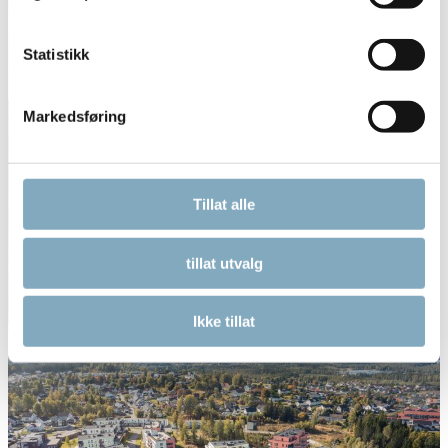
Statistikk
Markedsføring
Tillat alle
tillat utvalg
Ikke tillat